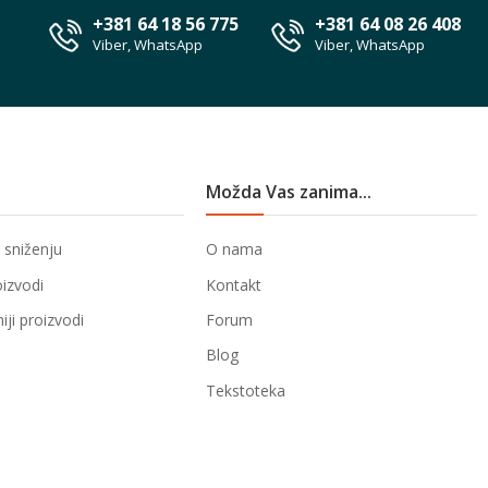
+381 64 18 56 775
+381 64 08 26 408
Viber, WhatsApp
Viber, WhatsApp
Možda Vas zanima...
 sniženju
O nama
oizvodi
Kontakt
ji proizvodi
Forum
Blog
Tekstoteka