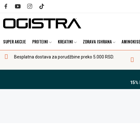
SUPER AKCIJE
PROTEINI
KREATINI
ZDRAVA ISHRANA
AMINOKISE
Besplatna dostava za porudžbine preko 5.000 RSD.
15%