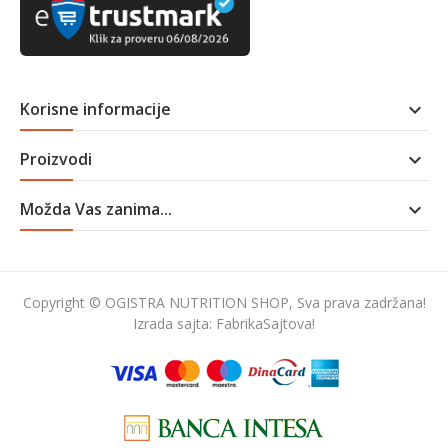
Korisne informacije

Proizvodi

Možda Vas zanima...

Copyright © OGISTRA NUTRITION SHOP, Sva prava zadržana!
Izrada sajta:
FabrikaSajtova!