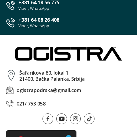
+381 64 18 56 775
Viber, WhatsApp
+381 64 08 26 408
Viber, WhatsApp
Šafarikova 80, lokal 1
21400, Bačka Palanka, Srbija
ogistrapodrska@gmail.com
021/ 753 058