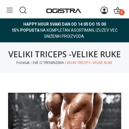
0
HAPPY HOUR SVAKI DAN OD 14:00 DO 15:00
15% POPUSTA
NA KOMPLETAN ASORTIMAN, IZUZEV VEĆ
SNIŽENIH PROIZVODA.
VELIKI TRICEPS -VELIKE RUKE
Početak
SVE O TRENINZIMA
VELIKI TRICEPS -VELIKE RUKE