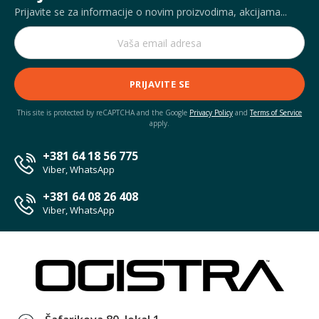
Prijavite se za informacije o novim proizvodima, akcijama...
PRIJAVITE SE
This site is protected by reCAPTCHA and the Google
Privacy Policy
and
Terms of Service
apply.
+381 64 18 56 775
Viber, WhatsApp
+381 64 08 26 408
Viber, WhatsApp