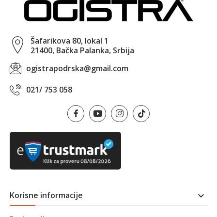
Šafarikova 80, lokal 1
21400, Bačka Palanka, Srbija
ogistrapodrska@gmail.com
021/ 753 058
Korisne informacije
