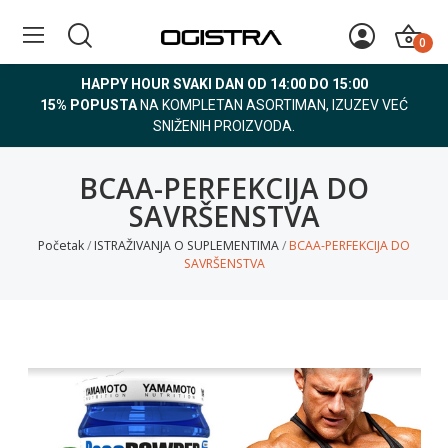
0
HAPPY HOUR SVAKI DAN OD 14:00 DO 15:00
15% POPUSTA
NA KOMPLETAN ASORTIMAN, IZUZEV VEĆ
SNIŽENIH PROIZVODA.
BCAA-PERFEKCIJA DO
SAVRŠENSTVA
Početak
ISTRAŽIVANJA O SUPLEMENTIMA
BCAA-PERFEKCIJA DO
SAVRŠENSTVA