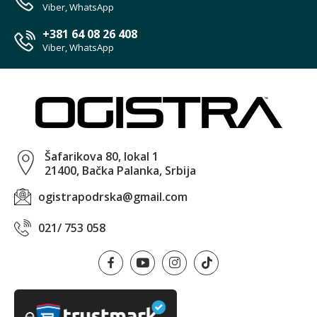
Viber, WhatsApp
+381 64 08 26 408
Viber, WhatsApp
Šafarikova 80, lokal 1
21400, Bačka Palanka, Srbija
ogistrapodrska@gmail.com
021/ 753 058