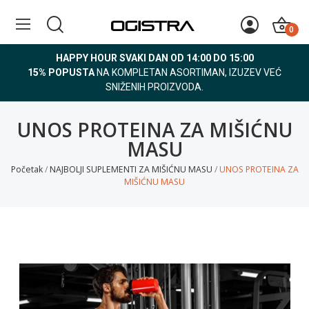
0
HAPPY HOUR SVAKI DAN OD 14:00 DO 15:00
15% POPUSTA
NA KOMPLETAN ASORTIMAN, IZUZEV VEĆ
SNIŽENIH PROIZVODA.
UNOS PROTEINA ZA MIŠIĆNU
MASU
Početak
NAJBOLJI SUPLEMENTI ZA MIŠIĆNU MASU
UNOS PROTEINA ZA
MIŠIĆNU MASU