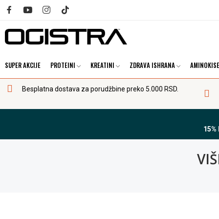
SUPER AKCIJE
PROTEINI
KREATINI
ZDRAVA ISHRANA
AMINOKISE
Besplatna dostava za porudžbine preko 5.000 RSD.
15%
VI