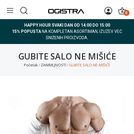
0
HAPPY HOUR SVAKI DAN OD 14:00 DO 15:00
15% POPUSTA
NA KOMPLETAN ASORTIMAN, IZUZEV VEĆ
SNIŽENIH PROIZVODA.
GUBITE SALO NE MIŠIĆE
Početak
ZANIMLJIVOSTI
GUBITE SALO NE MIŠIĆE