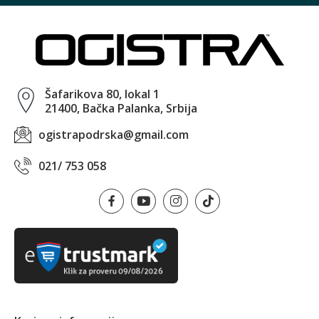
Šafarikova 80, lokal 1
21400, Bačka Palanka, Srbija
ogistrapodrska@gmail.com
021/ 753 058