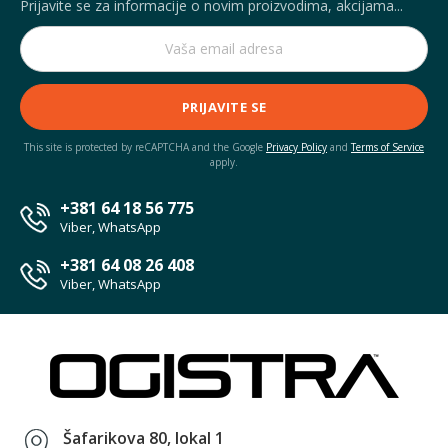
Prijavite se za informacije o novim proizvodima, akcijama...
PRIJAVITE SE
This site is protected by reCAPTCHA and the Google
Privacy Policy
and
Terms of Service
apply.
+381 64 18 56 775
Viber, WhatsApp
+381 64 08 26 408
Viber, WhatsApp
Šafarikova 80, lokal 1