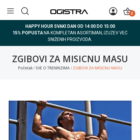
0
HAPPY HOUR SVAKI DAN OD 14:00 DO 15:00
15% POPUSTA
NA KOMPLETAN ASORTIMAN, IZUZEV VEĆ
SNIŽENIH PROIZVODA.
ZGIBOVI ZA MISICNU MASU
Početak
SVE O TRENINZIMA
ZGIBOVI ZA MISICNU MASU