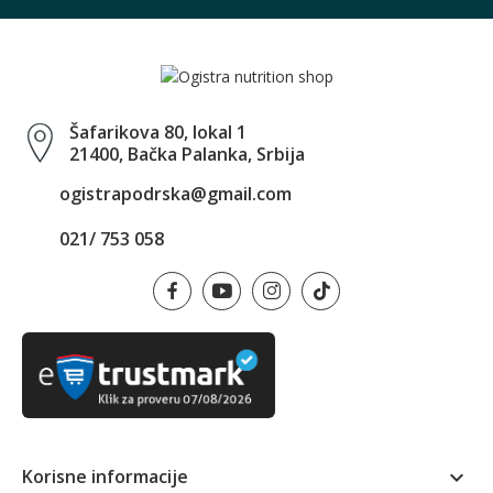
Šafarikova 80, lokal 1
21400, Bačka Palanka, Srbija
ogistrapodrska@gmail.com
021/ 753 058
Korisne informacije
