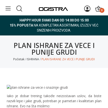
0
HAPPY HOUR SVAKI DAN OD 14:00 DO 15:00
15% POPUSTA
NA KOMPLETAN ASORTIMAN, IZUZEV VEĆ
SNIŽENIH PROIZVODA.
PLAN ISHRANE ZA VECE I
PUNIJE GRUDI
Početak
ISHRANA
PLAN ISHRANE ZA VECE I PUNIJE GRUDI
Iako je dobar trening takođe neizostavan uslov, da biste
razvili lepe i jake grudi, potreban je pametan i kvalitetan plan
ishrane. Evo na šta mislimo: