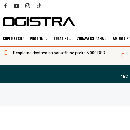
SUPER AKCIJE
PROTEINI
KREATINI
ZDRAVA ISHRANA
AMINOKISE
Besplatna dostava za porudžbine preko 5.000 RSD.
15%