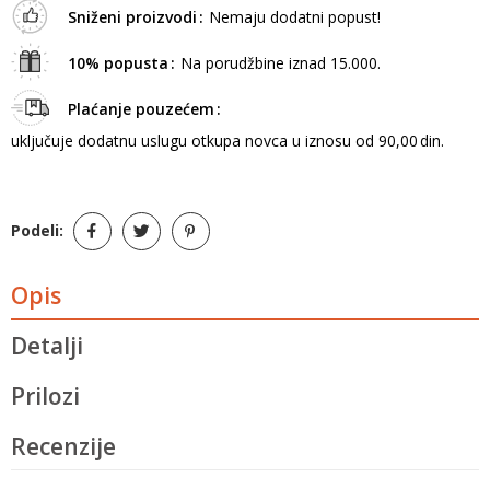
Sniženi proizvodi
Nemaju dodatni popust!
10% popusta
Na porudžbine iznad 15.000.
Plaćanje pouzećem
uključuje dodatnu uslugu otkupa novca u iznosu od 90,00 din.
Podeli:
Opis
Detalji
Prilozi
Recenzije