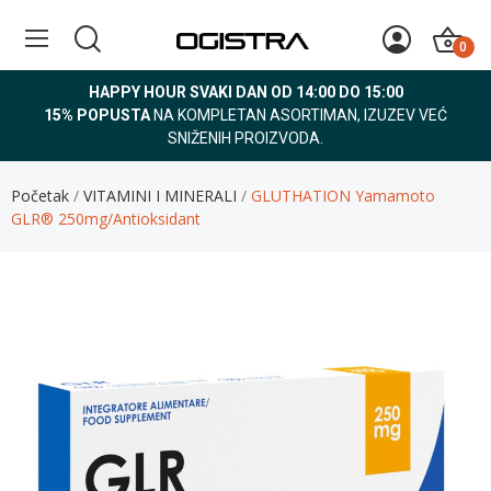
0
HAPPY HOUR SVAKI DAN OD 14:00 DO 15:00
15% POPUSTA
NA KOMPLETAN ASORTIMAN, IZUZEV VEĆ
SNIŽENIH PROIZVODA.
Početak
VITAMINI I MINERALI
GLUTHATION Yamamoto
GLR® 250mg/Antioksidant