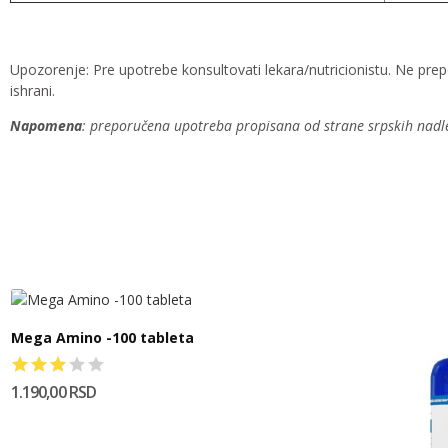
Upozorenje: Pre upotrebe konsultovati lekara/nutricionistu. Ne p
ishrani.
Napomena
: preporučena upotreba propisana od strane srpskih nadle
Mega Amino -100 tableta
1.190,00 RSD