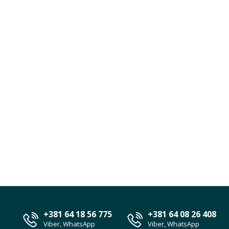
+381 64 18 56 775
+381 64 08 26 408
Viber, WhatsApp
Viber, WhatsApp