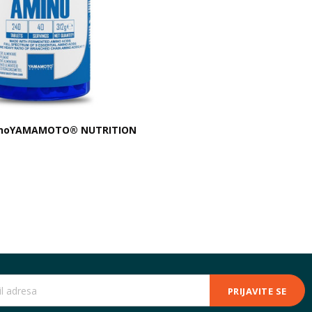
minoYAMAMOTO® NUTRITION
PRIJAVITE SE