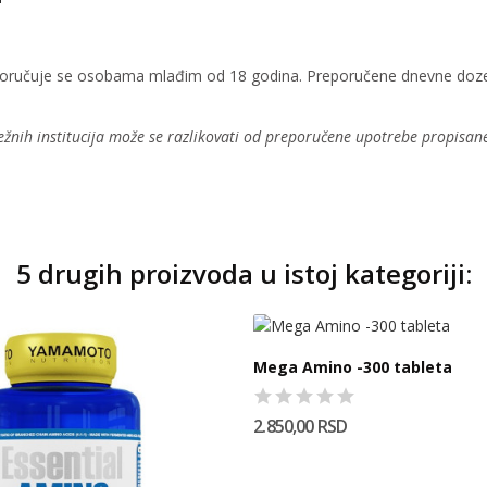
reporučuje se osobama mlađim od 18 godina. Preporučene dnevne doze 
žnih institucija može se razlikovati od preporučene upotrebe propisan
5 drugih proizvoda u istoj kategoriji:
Mega Amino -300 tableta
2.850,00 RSD