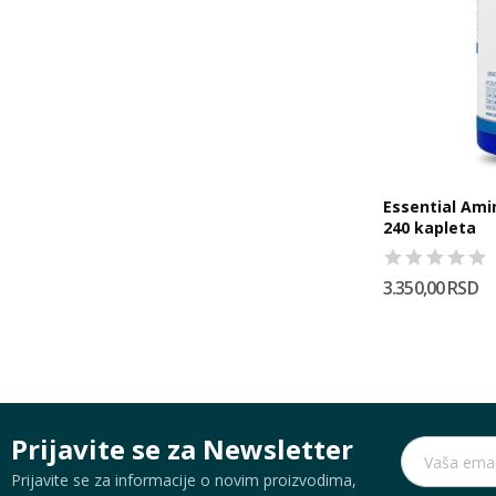
Essential A
240 kapleta
3.350,00 RSD
Prijavite se za Newsletter
Prijavite se za informacije o novim proizvodima,