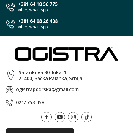
+381 64 18 56 775
Viber, WhatsApp
+381 64 08 26 408
Viber, WhatsApp
Šafarikova 80, lokal 1
21400, Bačka Palanka, Srbija
ogistrapodrska@gmail.com
021/ 753 058