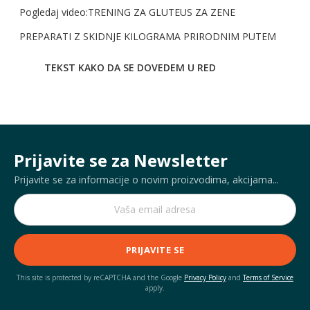
Pogledaj video:TRENING ZA GLUTEUS ZA ZENE
PREPARATI Z SKIDNJE KILOGRAMA PRIRODNIM PUTEM
TEKST KAKO DA SE DOVEDEM U RED
Prijavite se za Newsletter
Prijavite se za informacije o novim proizvodima, akcijama...
PRIJAVITE SE
This site is protected by reCAPTCHA and the Google
Privacy Policy
and
Terms of Service
apply.