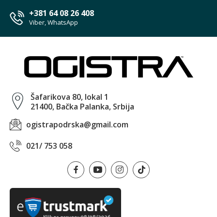
+381 64 08 26 408
Viber, WhatsApp
Šafarikova 80, lokal 1
21400, Bačka Palanka, Srbija
ogistrapodrska@gmail.com
021/ 753 058