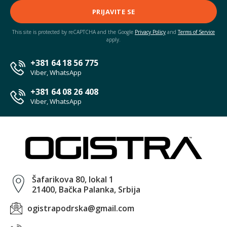
PRIJAVITE SE
This site is protected by reCAPTCHA and the Google
Privacy Policy
and
Terms of Service
apply.
+381 64 18 56 775
Viber, WhatsApp
+381 64 08 26 408
Viber, WhatsApp
Šafarikova 80, lokal 1
21400, Bačka Palanka, Srbija
ogistrapodrska@gmail.com