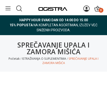
0
HAPPY HOUR SVAKI DAN OD 14:00 DO 15:00
15% POPUSTA
NA KOMPLETAN ASORTIMAN, IZUZEV VEĆ
SNIŽENIH PROIZVODA.
SPREČAVANJE UPALA I
ZAMORA MIŠIĆA
Početak
ISTRAŽIVANJA O SUPLEMENTIMA
SPREČAVANJE UPALA I
ZAMORA MIŠIĆA