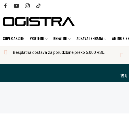
SUPER AKCIJE
PROTEINI
KREATINI
ZDRAVA ISHRANA
AMINOKISE
Besplatna dostava za porudžbine preko 5.000 RSD.
15%