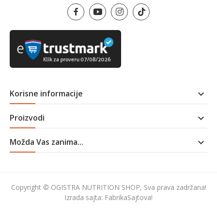
Korisne informacije

Proizvodi

Možda Vas zanima...

Copyright © OGISTRA NUTRITION SHOP, Sva prava zadržana!
Izrada sajta:
FabrikaSajtova!