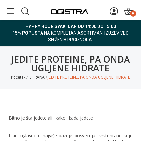
0
HAPPY HOUR SVAKI DAN OD 14:00 DO 15:00
15% POPUSTA
NA KOMPLETAN ASORTIMAN, IZUZEV VEĆ
SNIŽENIH PROIZVODA.
JEDITE PROTEINE, PA ONDA
UGLJENE HIDRATE
Početak
ISHRANA
JEDITE PROTEINE, PA ONDA UGLJENE HIDRATE
Bitno je šta jedete ali i kako i kada jedete.
Ljudi uglavnom najviše pažnje posvecuju
vrsti hrane koju