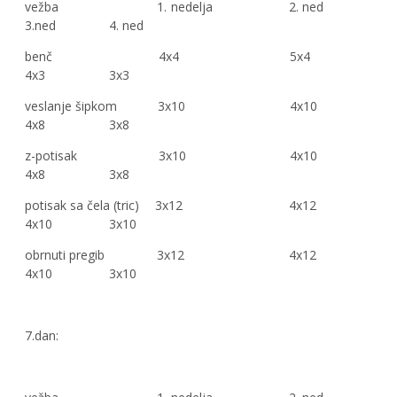
vežba 1. nedelja 2. ned
3.ned 4. ned
benč 4x4 5x4
4x3 3x3
veslanje šipkom 3x10 4x10
4x8 3x8
z-potisak 3x10 4x10
4x8 3x8
potisak sa čela (tric) 3x12 4x12
4x10 3x10
obrnuti pregib 3x12 4x12
4x10 3x10
7.dan: