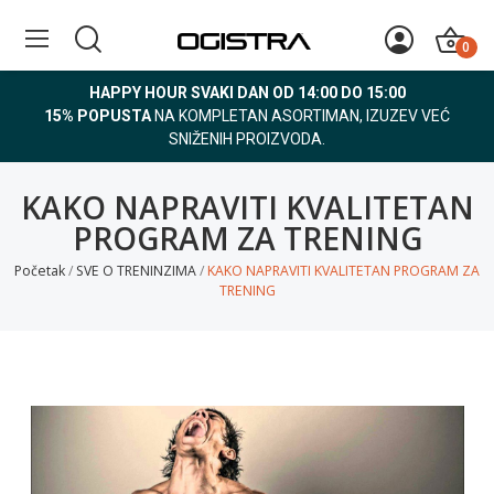
0
HAPPY HOUR SVAKI DAN OD 14:00 DO 15:00
15% POPUSTA
NA KOMPLETAN ASORTIMAN, IZUZEV VEĆ
SNIŽENIH PROIZVODA.
KAKO NAPRAVITI KVALITETAN
PROGRAM ZA TRENING
Početak
SVE O TRENINZIMA
KAKO NAPRAVITI KVALITETAN PROGRAM ZA
TRENING