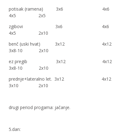
potisak (ramena) 3x6 4x6
4x5 2x5
zgibovi 3x6 4x6
4x5 2x10
benč (uski hvat) 3x12 4x12
3x8-10 2x10
ez pregib 3x12 4x12
3x8-10 2x10
prednje+lateralno let. 3x12 4x12
3x10 2x10
drugi period progama: jačanje.
5.dan: