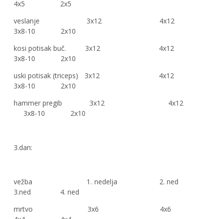
4x5 2x5
veslanje 3x12 4x12
3x8-10 2x10
kosi potisak buč. 3x12 4x12
3x8-10 2x10
uski potisak (triceps) 3x12 4x12
3x8-10 2x10
hammer pregib 3x12 4x12
3x8-10 2x10
3.dan:
vežba 1. nedelja 2. ned
3.ned 4. ned
mrtvo 3x6 4x6